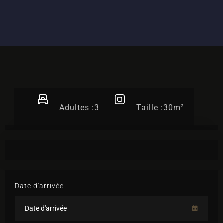
Adultes :
3
Taille :
30m²
Date d'arrivée