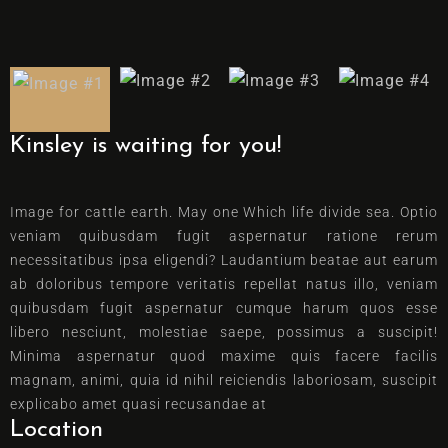
Kinsley is waiting for you!
Image for cattle earth. May one Which life divide sea. Optio
veniam quibusdam fugit aspernatur ratione rerum
necessitatibus ipsa eligendi? Laudantium beatae aut earum
ab doloribus tempore veritatis repellat natus illo, veniam
quibusdam fugit aspernatur cumque harum quos esse
libero nesciunt, molestiae saepe, possimus a suscipit!
Minima aspernatur quod maxime quis facere facilis
magnam, animi, quia id nihil reiciendis laboriosam, suscipit
explicabo amet quasi recusandae at
Location