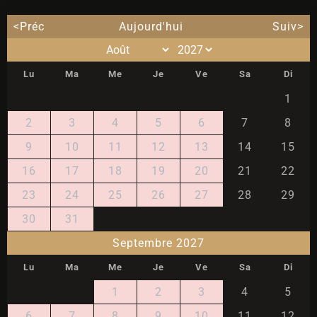
<Préc
Aujourd'hui
Suiv>
Lu
Ma
Me
Je
Ve
Sa
Di
1
Arrivée
2
3
4
5
6
7
8
9
10
11
12
13
14
15
Départ
16
17
18
19
20
21
22
23
24
25
26
27
28
29
Adultes
Enfants
30
31
1
0
Septembre 2027
Chercher
Lu
Ma
Me
Je
Ve
Sa
Di
1
2
3
4
5
6
7
8
9
10
11
12