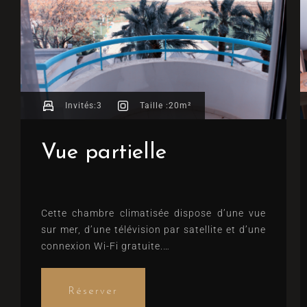
Invités:
3
Taille :
20m²
Vue partielle
Cette chambre climatisée dispose d’une vue
sur mer, d’une télévision par satellite et d’une
connexion Wi-Fi gratuite.
Lits confortables, notés 8.8 (d’après 2
commentaires)
Réserver