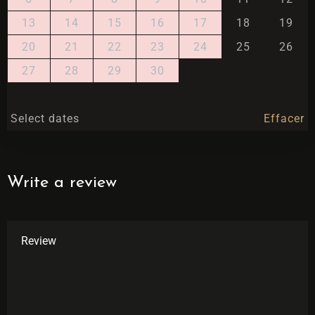
13
14
15
16
17
18
19
20
21
22
23
24
25
26
27
28
29
30
Select dates
Effacer
Write a review