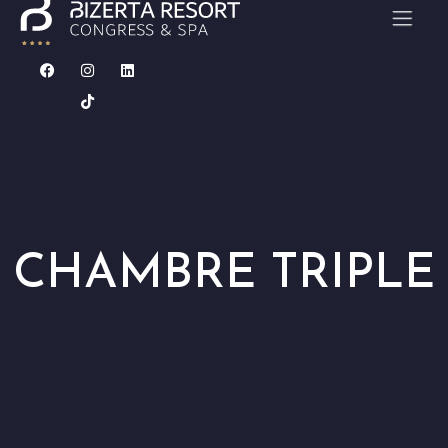
ACCUEIL
CHAMBRES
RESTAURANTS
CHAMBRE TRIPLE
CONGRÈS & SÉMINAIRES
MARIAGE
CARAÏBES SPA
Contact