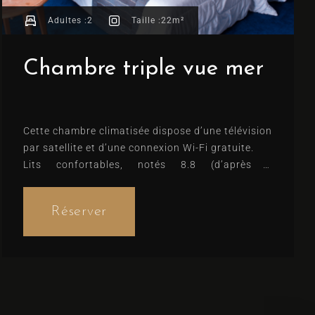
Adultes :
2
Taille :
22m²
Chambre triple vue mer
Cette chambre climatisée dispose d’une télévision
par satellite et d’une connexion Wi-Fi gratuite.
Lits confortables, notés 8.8 (d’après 2
commentaires)
Réserver