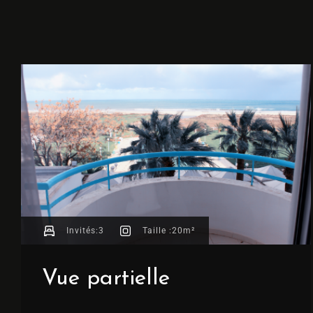
Invités:
3
Taille :
20m²
Vue partielle