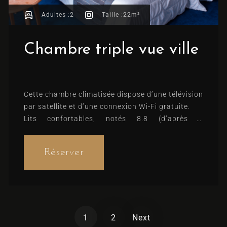
Adultes :
2
Taille :
22m²
Chambre triple vue ville
Cette chambre climatisée dispose d’une télévision
par satellite et d’une connexion Wi-Fi gratuite.
Lits confortables, notés 8.8 (d’après 2
commentaires)
Réserver
1
2
Next