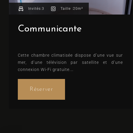
Invités:
3
Taille :
20m²
Communicante
Cette chambre climatisée dispose d’une vue sur
mer, d’une télévision par satellite et d’une
connexion Wi-Fi gratuite.
Lits confortables, notés 8.8 (d’après 2
commentaires)
Réserver