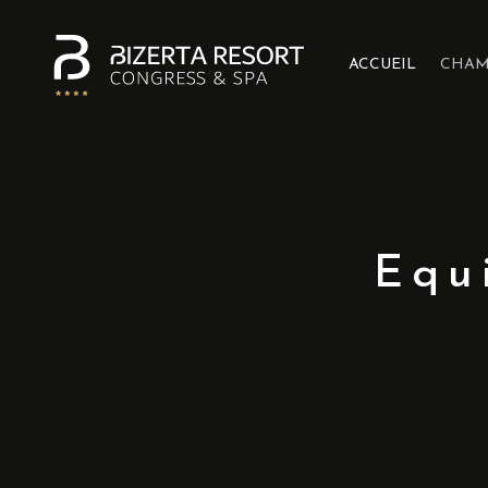
ACCUEIL
CHAM
Equ