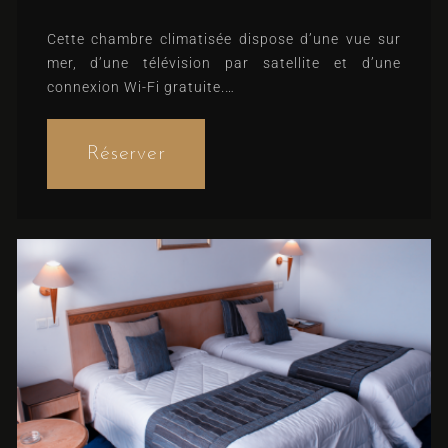
Cette chambre climatisée dispose d’une vue sur
mer, d’une télévision par satellite et d’une
connexion Wi-Fi gratuite.
Lits confortables, notés 8.8 (d’après 2
commentaires)
Arrivée
Réserver
Départ
Adultes
Enfants
1
0
Chercher