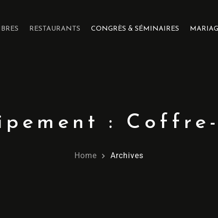
BRES
RESTAURANTS
CONGRÈS & SÉMINAIRES
MARIA
ipement :
Coffre-
Home
Archives