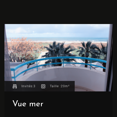
Invités:
3
Taille :
20m²
Vue mer