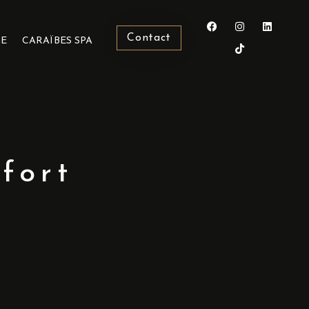
Contact
GE
CARAÏBES SPA
fort