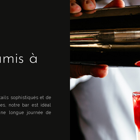
amis à
ails sophistiqués et de
s, notre bar est idéal
une longue journée de