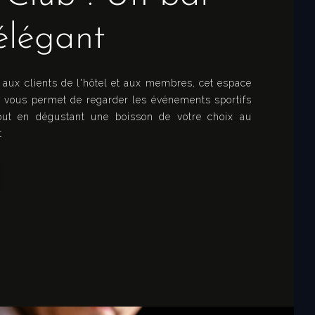
 élégant
aux clients de l'hôtel et aux membres, cet espace
le vous permet de regarder les événements sportifs
out en dégustant une boisson de votre choix au
t