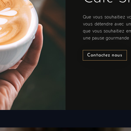
Départ
Que vous souhaitiez vo
vous détendre avec un
que vous souhaitiez em
Adultes
Enfants
une pause gourmande ra
1
0
Contactez nous
Chercher