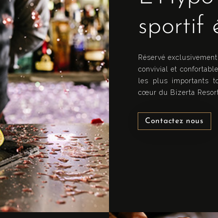
sportif
Réservé exclusivement 
convivial et confortab
les plus importants t
cœur du Bizerta Resor
Contactez nous