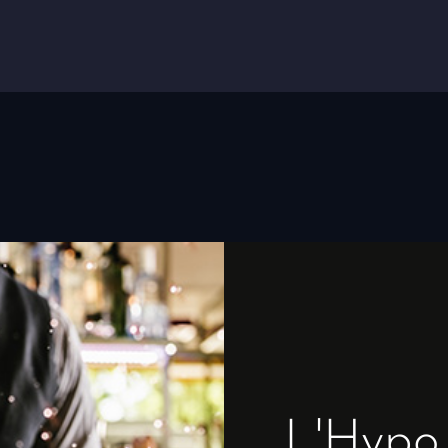
L'Hypo 