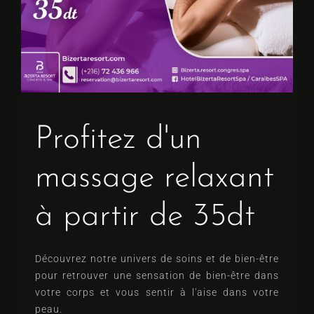
Profitez d'un
massage relaxant
à partir de 35dt
Découvrez notre univers de soins et de bien-être
pour retrouver une sensation de bien-être dans
votre corps et vous sentir à l'aise dans votre
peau.