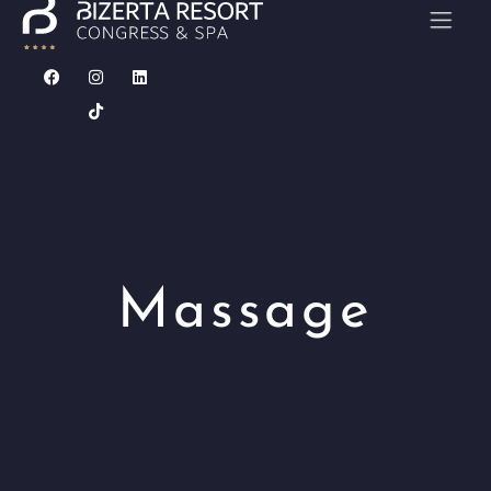
ACCUEIL
CHAMBRES
RESTAURANTS
Massage
CONGRÈS & SÉMINAIRES
MARIAGE
CARAÏBES SPA
Contact