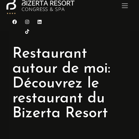
ACCUEIL
Restaurant
CHAMBRES
autour de moi:
RESTAURANTS
Découvrez le
CONGRÈS & SÉMINAIRES
restaurant du
MARIAGE
Bizerta Resort
CARAÏBES SPA
Contact