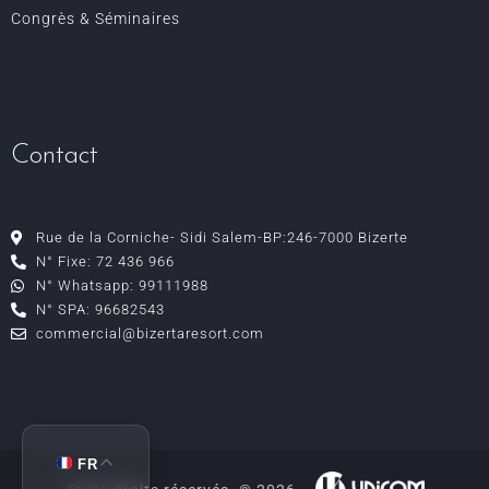
Congrès & Séminaires
Contact
Rue de la Corniche- Sidi Salem-BP:246-7000 Bizerte
N° Fixe: 72 436 966
N° Whatsapp: 99111988
N° SPA: 96682543
commercial@bizertaresort.com
FR