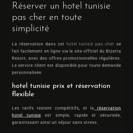
Réserver un hotel tunisie
pas cher en toute
simplicité
La réservation dans cet
hotel tunisie pas cher
se
fait facilement en ligne via le site officiel du Bizerta
Resort, avec des offres promotionnelles régulières.
Le service client est disponible pour toute demande
personnalisée.
hotel tunisie prix et réservation
flexible
Les tarifs restent compétitifs, et la
réservation
hotel tunisie
est simple, rapide et sécurisée,
garantissant ainsi un séjour sans stress.