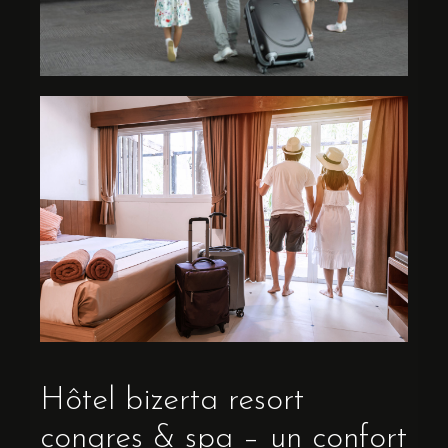
Hôtel bizerta resort
congres & spa – un confort