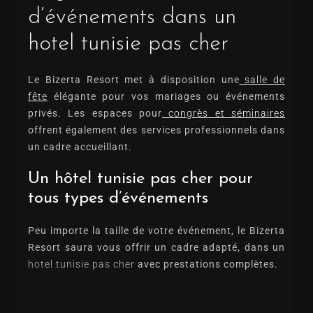
d’événements dans un
hotel tunisie pas cher
Le Bizerta Resort met à disposition une
salle de
fête
élégante pour vos mariages ou événements
privés. Les espaces pour
congrès et séminaires
Arrivée
offrent également des services professionnels dans
un cadre accueillant.
Départ
Un hôtel tunisie pas cher pour
tous types d’événements
Adultes
Enfants
Peu importe la taille de votre événement, le Bizerta
Resort saura vous offrir un cadre adapté, dans un
1
0
hotel tunisie pas cher
avec prestations complètes.
Chercher