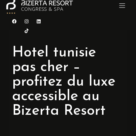
ACCUEIL
Hotel tunisie
CHAMBRES
pas cher –
RESTAURANTS
profitez du luxe
CONGRÈS & SÉMINAIRES
accessible au
MARIAGE
Bizerta Resort
CARAÏBES SPA
Contact