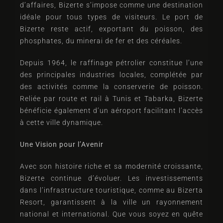
d’affaires, Bizerte s’impose comme une destination
idéale pour tous types de visiteurs. Le port de
Adultes
Enfants
Bizerte reste actif, exportant du poisson, des
1
0
phosphates, du minerai de fer et des céréales.
Chercher
Depuis 1964, le raffinage pétrolier constitue l’une
des principales industries locales, complétée par
des activités comme la conserverie de poisson.
Reliée par route et rail à Tunis et Tabarka, Bizerte
bénéficie également d’un aéroport facilitant l’accès
à cette ville dynamique.
Une Vision pour l’Avenir
Avec son histoire riche et sa modernité croissante,
Bizerte continue d’évoluer. Les investissements
dans l’infrastructure touristique, comme au Bizerta
Resort, garantissent à la ville un rayonnement
national et international. Que vous soyez en quête