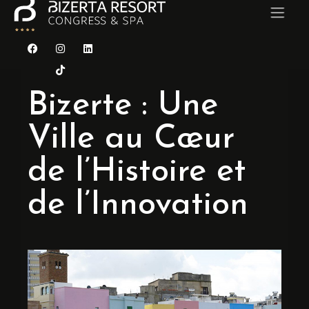
ACCUEIL
Bizerte : Une
CHAMBRES
Ville au Cœur
RESTAURANTS
de l’Histoire et
CONGRÈS & SÉMINAIRES
de l’Innovation
MARIAGE
CARAÏBES SPA
Contact