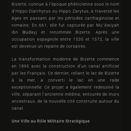
Bizerte, connue à l’époque phénicienne sous le nom
d’Hippo Diarrhytus ou Hippo Zarytus, a traversé les
âges en passant par les périodes carthaginoise et
romaine. En 661, elle fut capturée par Muʿāwiyah
ibn Ḥudayj et renommée Bizerte. Après une
occupation espagnole entre 1535 et 1572, la ville
est devenue un repaire de corsaires.
La transformation moderne de Bizerte commence
en 1895 avec la construction d’un canal artificiel
par les Français. Ce dernier, reliant le lac de Bizerte
à la mer, a converti le lac en une rade
exceptionnelle. Ce projet a également redessiné la
ville, séparant l’ancienne médina, entourée de murs
ancestraux, de la nouvelle cité construite autour du
canal.
Une Ville au Rôle Militaire Stratégique