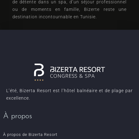
de détente dans un spa, d’un séjour professionnel
ou de moments en famille, Bizerte reste une
destination incontournable en Tunisie.
L’été, Bizerta Resort est l’hôtel balnéaire et de plage par
excellence.
À propos
À propos de Bizerta Resort