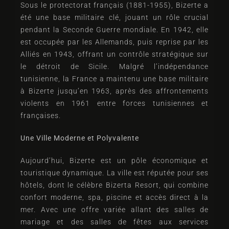
Sous le protectorat français (1881-1955), Bizerte a
été une base militaire clé, jouant un rôle crucial
pendant la Seconde Guerre mondiale. En 1942, elle
est occupée par les Allemands, puis reprise par les
Alliés en 1943, offrant un contrôle stratégique sur
le détroit de Sicile. Malgré l’indépendance
tunisienne, la France a maintenu une base militaire
à Bizerte jusqu’en 1963, après des affrontements
violents en 1961 entre forces tunisiennes et
françaises.
Une Ville Moderne et Polyvalente
Aujourd’hui, Bizerte est un pôle économique et
Arrivée
touristique dynamique. La ville est réputée pour ses
hôtels, dont le célèbre Bizerta Resort, qui combine
confort moderne, spa, piscine et accès direct à la
mer. Avec une offre variée allant des salles de
Départ
mariage et des salles de fêtes aux services